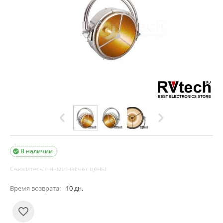
В наличии

Свяжитесь с нами насчёт цены
Время возврата:
10 дн.