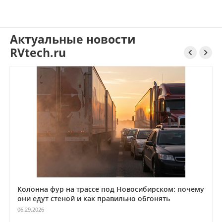
Республика Наличие: осталось мало
Актуальные новости
RVtech.ru


Колонна фур на трассе под Новосибирском: почему
они едут стеной и как правильно обгонять
06.29.2026