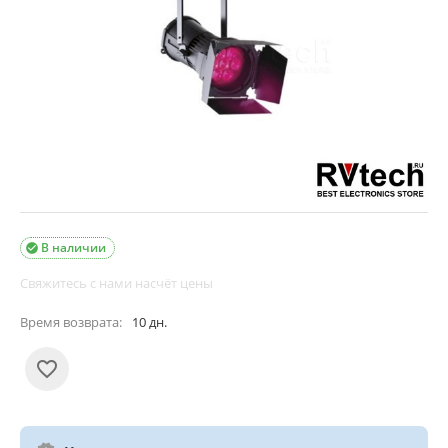
В наличии

Свяжитесь с нами насчёт цены
Время возврата:
10 дн.