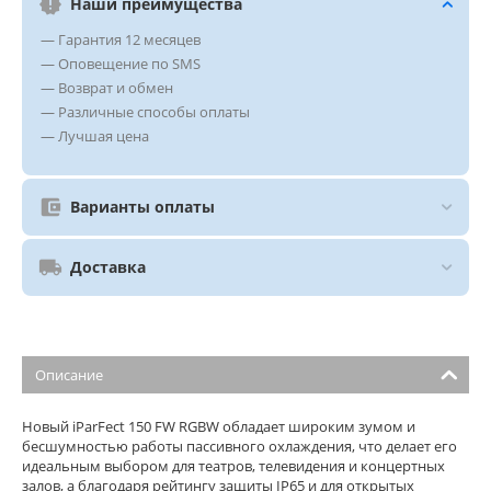
Наши преимущества
— Гарантия 12 месяцев
— Оповещение по SMS
— Возврат и обмен
— Различные способы оплаты
— Лучшая цена
Варианты оплаты
Доставка
Описание
Новый iParFect 150 FW RGBW обладает широким зумом и
бесшумностью работы пассивного охлаждения, что делает его
идеальным выбором для театров, телевидения и концертных
залов, а благодаря рейтингу защиты IP65 и для открытых