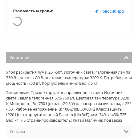
Стоимость и сроки:
Новосибирск
Описание
Угол раскрытия луча: 25°-50°. Источник света: галогенная лампа
750 Вт, цоколь G9.5, цветовая температура: 3200 К. Потребляемая
мощность: 750 Вт. Корпус: алюминий Вес: 7.5 кг
Тип модели: Прожектор узконаправленного света Источник
света: Лампа галогенная 575/750 Вт, цветовая температура 3200
К Мощность, Вт: 750 Цоколь: G9.5 Угол раскрытия луча, град.: 25°
- 50° Рабочее напряжение, В: 100-240В 50/60Гц Класс защиты:
IP20 Цвет корпуса: черный Размер (ШхВхГ), мм: 340; х; 430; 725
Вес, кг: 7,5 Страна-производитель: Китай Наличие: под заказ
Отзывы