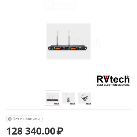
Нет в наличии

128 340.00
₽