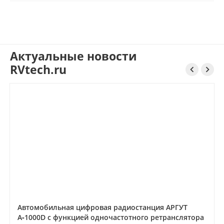
Актуальные новости
RVtech.ru


Автомобильная цифровая радиостанция АРГУТ
А‑1000D с функцией одночастотного ретранслятора