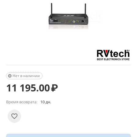
Нет в наличии

11 195.00
₽
Время возврата:
10 дн.