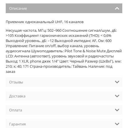
Описание
Приемник одноканальный UHF, 16 каналов
Несущая частота, МГц: 502~960 Соотношение сигнал/шум, дБ:
>105 Коэффициент гармонических искажений (THD): < 0,6%
Выходной уровень, дБ: –12 Выходной импеданс AF, Ом: 600
Управление: Питание on/off, выбор канала, уровень
аудиосигнала Шумоподавитель: Pilot Tone & Noise Mute Дисплей
LCD: Антенна (автоответ), уровень звуковой и радиочастоты
Выход: 1 XLR, phone джек 1/4" Цвет: Черный Размер (ШхВхГ), мм:
210; x; 40; 171 Страна-производитель: Тайвань Наличие: под
заказ
Отзывы
Доставка
Оплата
Гарантия