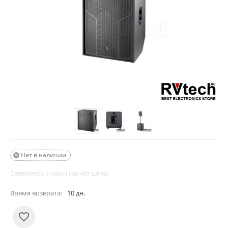
Нет в наличии

Свяжитесь с нами насчёт цены
Время возврата:
10 дн.