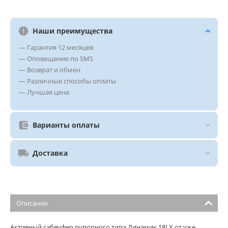
Наши преимущества
— Гарантия 12 месяцев
— Оповещение по SMS
— Возврат и обмен
— Различные способы оплаты
— Лучшая цена
Варианты оплаты
Доставка
Описание
Активный сабвуфер рупорного типа Динамик 18LX от уже