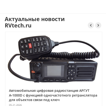
Актуальные новости
RVtech.ru


Автомобильная цифровая радиостанция АРГУТ
А‑1000D с функцией одночастотного ретранслятора
для объектов связи под ключ
05.21.2026