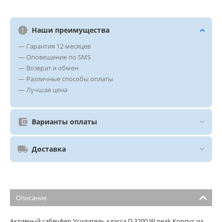
Наши преимущества
— Гарантия 12 месяцев
— Оповещение по SMS
— Возврат и обмен
— Различные способы оплаты
— Лучшая цена
Варианты оплаты
Доставка
Описание
Активный сабвуфер Усилитель класса D 3200 W peak Корпус из