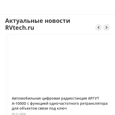
Актуальные новости
RVtech.ru


Автомобильная цифровая радиостанция АРГУТ
А‑1000D с функцией одночастотного ретранслятора
для объектов связи под ключ
05.21.2026