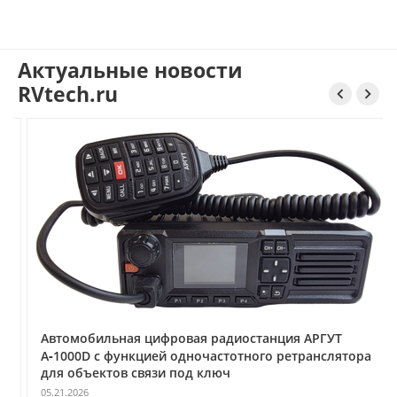
Актуальные новости
RVtech.ru


Автомобильная цифровая радиостанция АРГУТ
А‑1000D с функцией одночастотного ретранслятора
для объектов связи под ключ
05.21.2026