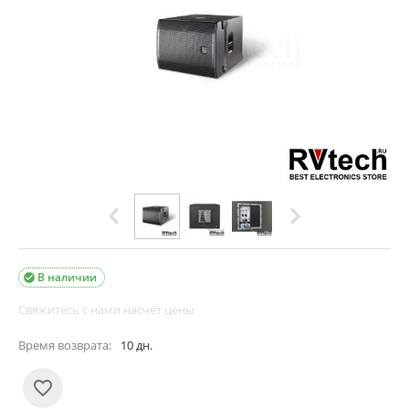
В наличии

Свяжитесь с нами насчёт цены
Время возврата:
10 дн.