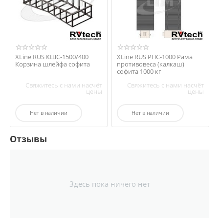
XLine RUS КШС-1500/400
XLine RUS РПС-1000 Рама
Корзина шлейфа софита
противовеса (калкаш)
софита 1000 кг
Свяжитесь с нами насчёт
Свяжитесь с нами насчёт
цены
цены
Нет в наличии
Нет в наличии
Отзывы
Здесь пока ничего нет