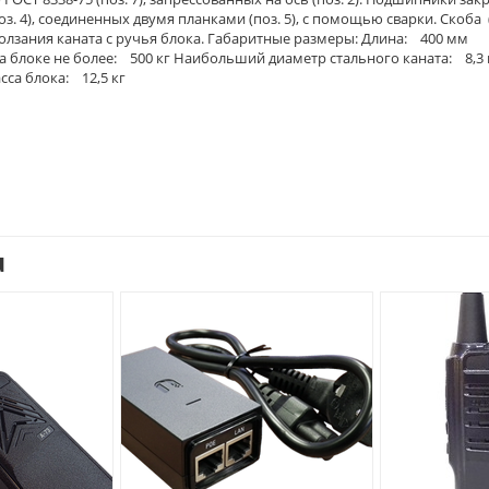
оз. 4), соединенных двумя планками (поз. 5), с помощью сварки. Скоба 
олзания каната с ручья блока. Габаритные размеры: Длина: 400 мм
 блоке не более: 500 кг Наибольший диаметр стального каната: 8,3
са блока: 12,5 кг
u