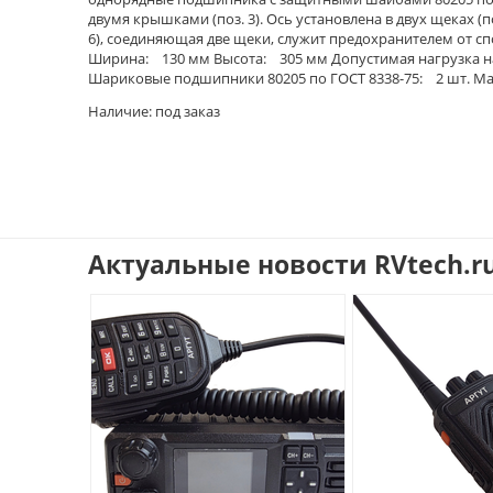
двумя крышками (поз. 3). Ось установлена в двух щеках (п
6), соединяющая две щеки, служит предохранителем от сп
Ширина: 130 мм Высота: 305 мм Допустимая нагрузка на
Шариковые подшипники 80205 по ГОСТ 8338-75: 2 шт. Мас
Наличие: под заказ
Актуальные новости RVtech.r