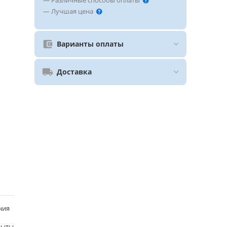
— Различные способы оплаты
— Лучшая цена
Варианты оплаты
Доставка
ния
рыты