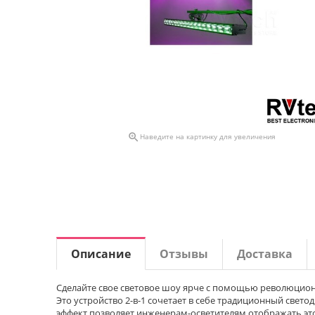

Наведите на картинку для увеличения
Описание
Отзывы
Доставка
Сделайте свое световое шоу ярче с помощью революционн
Это устройство 2-в-1 сочетает в себе традиционный свет
эффект позволяет инженерам-осветителям отображать эт