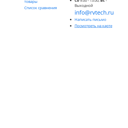
Сб
9.00 - 13.00,
Вс
-
товары
Выходной
Список сравнения
info@rvtech.ru
Написать письмо
Посмотреть на карте