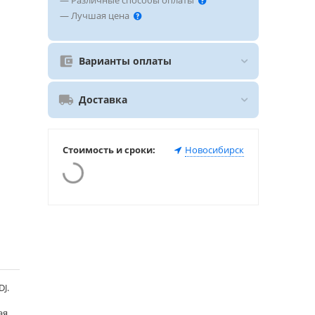
— Различные способы оплаты
— Лучшая цена
Варианты оплаты
Доставка
Стоимость и сроки:
Новосибирск
J.
ая