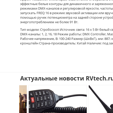
эффектные белые контуры для динамичного и заряженного
режимами DMX-каналов и регулировкой яркости, частоты 
запускать FREQ 16 в режиме звуковой активации или вруч
помощью ручек потенциометра на задней стороне устройс
энергопотреблением не более 91 Вт.
Тип модели: Стробоскоп Источник света: 16 x 5 Вт белый с
DMX-каналы: 1, 2, 16, 18 Режим работы: DMX Controller, Ma
Рабочее напряжение, В: 100-240 Размер (ШхВхГ), мм: 887; x
кронштейн Страна-производитель: Китай Наличие: под за
Актуальные новости RVtech.r