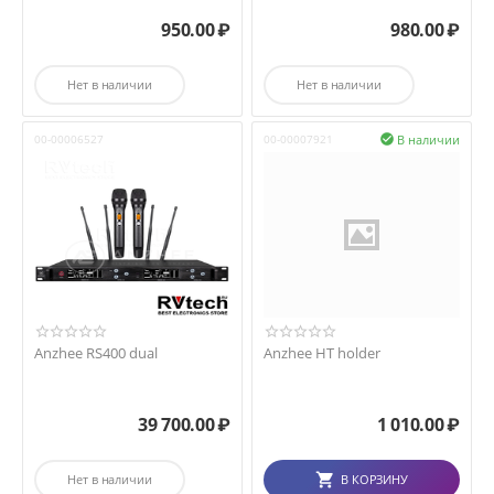
950.00
₽
980.00
₽
Нет в наличии
Нет в наличии
В наличии
00-00006527
00-00007921

Anzhee RS400 dual
Anzhee HT holder
39 700.00
₽
1 010.00
₽
Нет в наличии
В КОРЗИНУ