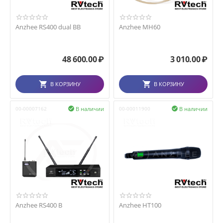
Anzhee RS400 dual BB
Anzhee MH60
48 600.00
₽
3 010.00
₽
В КОРЗИНУ
В КОРЗИНУ
В наличии
В наличии
00-00007162

00-00011900

Anzhee RS400 B
Anzhee HT100