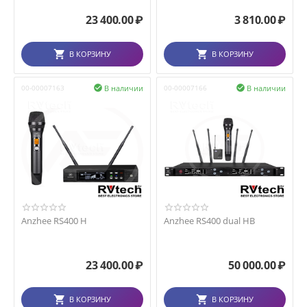
23 400.00
₽
3 810.00
₽
В КОРЗИНУ
В КОРЗИНУ
В наличии
В наличии
00-00007163

00-00007166

Anzhee RS400 H
Anzhee RS400 dual HB
23 400.00
₽
50 000.00
₽
В КОРЗИНУ
В КОРЗИНУ