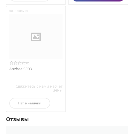
00-00008770
Anzhee SF03
Свяжитесь с нами насчёт
цены
Нет в наличии
Отзывы