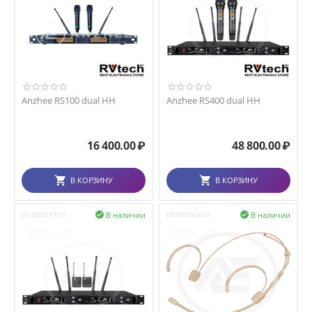
Anzhee RS100 dual HH
Anzhee RS400 dual HH
16 400.00
₽
48 800.00
₽
В КОРЗИНУ
В КОРЗИНУ
В наличии
В наличии
00-00007165

00-00006531
