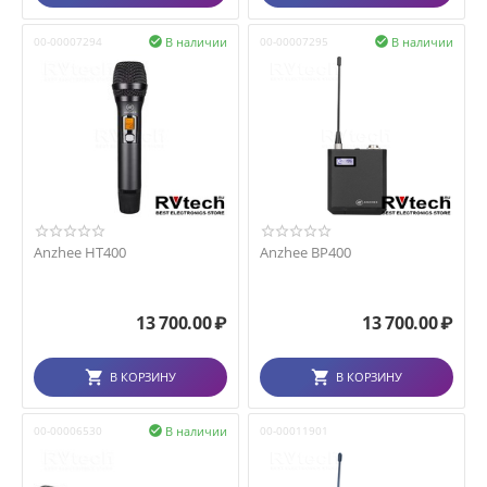
В наличии
В наличии
00-00007294

00-00007295

Anzhee HT400
Anzhee BP400
13 700.00
₽
13 700.00
₽
В КОРЗИНУ
В КОРЗИНУ
В наличии
00-00006530

00-00011901