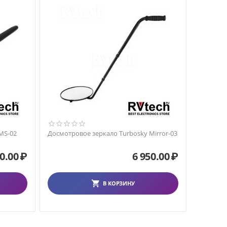
MS-02
Досмотровое зеркало Turbosky Mirror-03
0.00
₽
6 950.00
₽
В КОРЗИНУ