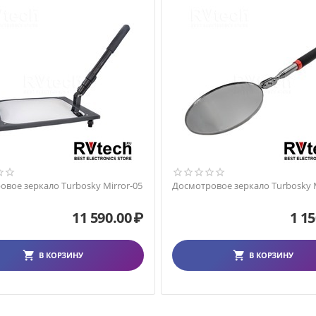
вое зеркало Turbosky Mirror-05
Досмотровое зеркало Turbosky 
11 590.00
₽
1 15
В КОРЗИНУ
В КОРЗИНУ