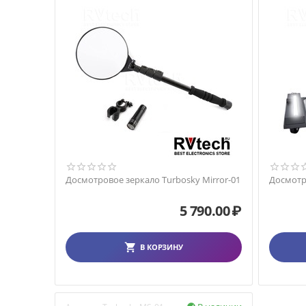
Досмотровое зеркало Turbosky Mirror-01
Досмотро
5 790.00
₽
В КОРЗИНУ