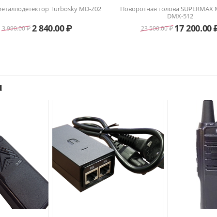
еталлодетектор Turbosky MD-Z02
Поворотная голова SUPERMAX
DMX-512
2 840.00
₽
17 200.00
3 990.00
₽
23 500.00
₽
u