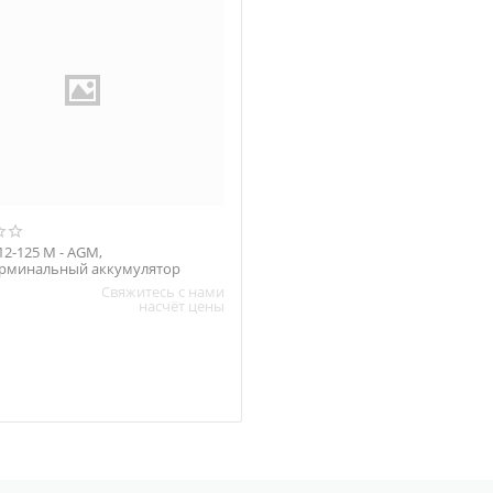
 12-125 M - AGM,
рминальный аккумулятор
Свяжитесь с нами
насчёт цены