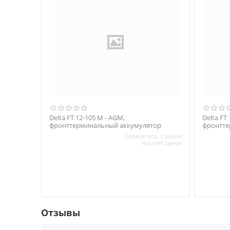
Delta FT 12-105 M - AGM,
Delta FT
фронттерминальный аккумулятор
фронтте
Свяжитесь с нами
насчёт цены
Отзывы