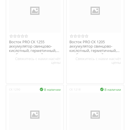
Восток PRO СК 1255
Восток PRO СК 1205
аккумулятор свинцово-
аккумулятор свинцово-
кислотный, герметичный,
кислотный, герметичный,
необслуживаемый
необслуживаемый
Свяжитесь с нами насчёт
Свяжитесь с нами насчёт
цены
цены
В наличии
В наличии
СК 1290

СК 1218
