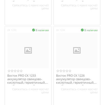
необслуживаемый
необслуживаемый
Свяжитесь с нами насчёт
Свяжитесь с нами насчёт
цены
цены
В наличии
В наличии
СК 1233

СК 1226

Восток PRO СК 1233
Восток PRO СК 1226
аккумулятор свинцово-
аккумулятор свинцово-
кислотный, герметичный,
кислотный, герметичный,
необслуживаемый
необслуживаемый
Свяжитесь с нами насчёт
Свяжитесь с нами насчёт
цены
цены