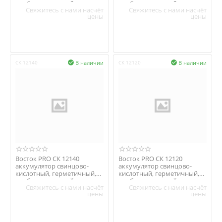
необслуживаемый
необслуживаемый
Свяжитесь с нами насчёт
Свяжитесь с нами насчёт
цены
цены
В наличии
В наличии
СК 12140

СК 12120

Восток PRO СК 12140
Восток PRO СК 12120
аккумулятор свинцово-
аккумулятор свинцово-
кислотный, герметичный,
кислотный, герметичный,
необслуживаемый
необслуживаемый
Свяжитесь с нами насчёт
Свяжитесь с нами насчёт
цены
цены