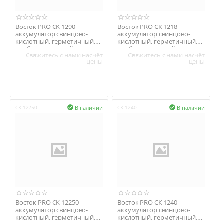
Восток PRO СК 1290
Восток PRO СК 1218
аккумулятор свинцово-
аккумулятор свинцово-
кислотный, герметичный,
кислотный, герметичный,
необслуживаемый
необслуживаемый
Свяжитесь с нами насчёт
Свяжитесь с нами насчёт
цены
цены
В наличии
В наличии
СК 12250

СК 1240

Восток PRO СК 12250
Восток PRO СК 1240
аккумулятор свинцово-
аккумулятор свинцово-
кислотный, герметичный,
кислотный, герметичный,