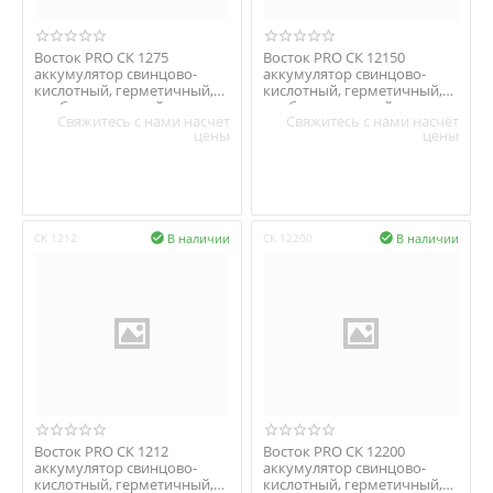
Восток PRO СК 1275
Восток PRO СК 12150
аккумулятор свинцово-
аккумулятор свинцово-
кислотный, герметичный,
кислотный, герметичный,
необслуживаемый
необслуживаемый
Свяжитесь с нами насчёт
Свяжитесь с нами насчёт
цены
цены
В наличии
В наличии
СК 1212

СК 12200

Восток PRO СК 1212
Восток PRO СК 12200
аккумулятор свинцово-
аккумулятор свинцово-
кислотный, герметичный,
кислотный, герметичный,