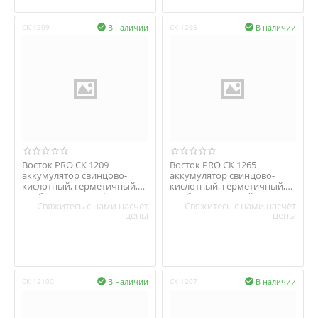
В наличии
В наличии
СК 1209

СК 1265

Восток PRO СК 1209
Восток PRO СК 1265
аккумулятор свинцово-
аккумулятор свинцово-
кислотный, герметичный,
кислотный, герметичный,
необслуживаемый
необслуживаемый
Свяжитесь с нами насчёт
Свяжитесь с нами насчёт
цены
цены
В наличии
В наличии
СК 12100

СК 1207
