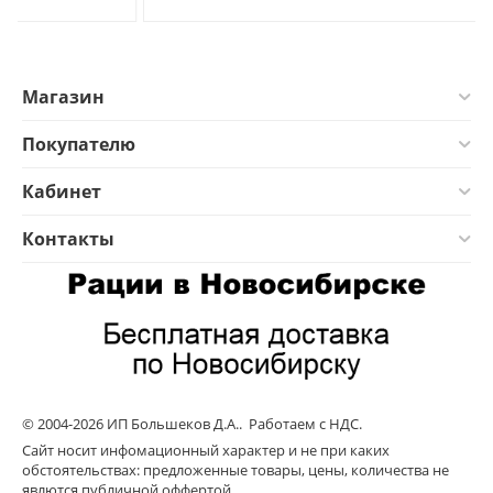
Магазин
Покупателю
Кабинет
Контакты
© 2004-2026 ИП Большеков Д.А.. Работаем с НДС.
Сайт носит инфомационный характер и не при каких
обстоятельствах: предложенные товары, цены, количества не
явлются публичной оффертой.