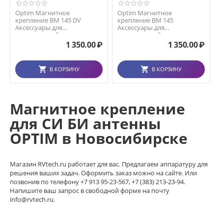
Optim Магнитное
Optim Магнитное
крепление ВМ 145 DV
крепление ВМ 145
Аксессуары для
Аксессуары для
радиостанций
радиостанций
1 350.00
₽
1 350.00
₽
В КОРЗИНУ
В КОРЗИНУ
Магнитное крепление
для СИ БИ антенны
OPTIM в Новосибирске
Магазин RVtech.ru работает для вас. Предлагаем аппаратуру для
решения ваших задач. Оформить заказ можно на сайте. Или
позвонив по телефону +7 913 95-23-567, +7 (383) 213-23-94.
Напишите ваш запрос в свободной форме на почту
info@rvtech.ru.