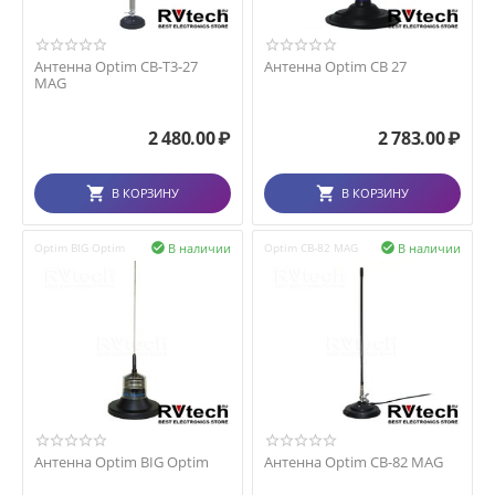
Антенна Optim CB-T3-27
Антенна Optim CB 27
MAG
2 480.00
₽
2 783.00
₽
В КОРЗИНУ
В КОРЗИНУ
В наличии
В наличии
Optim BIG Optim

Optim CB-82 MAG

Антенна Optim BIG Optim
Антенна Optim CB-82 MAG