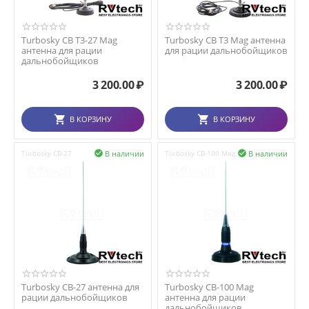
Turbosky CB T3-27 Mag
Turbosky CB T3 Mag антенна
антенна для рации
для рации дальнобойщиков
дальнобойщиков
3 200.00
₽
3 200.00
₽
В КОРЗИНУ
В КОРЗИНУ
В наличии
В наличии
Turbosky CB-27

Turbosky CB-100 Mag

Turbosky CB-27 антенна для
Turbosky CB-100 Mag
рации дальнобойщиков
антенна для рации
дальнобойщиков