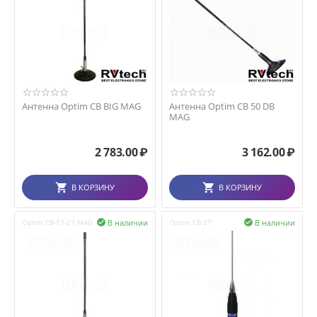
Антенна Optim СB BIG MAG
Антенна Optim СВ 50 DB
MAG
2 783.00
₽
3 162.00
₽
В КОРЗИНУ
В КОРЗИНУ
В наличии
В наличии
Optim CB-T3-27 MAG

Optim CB 27
