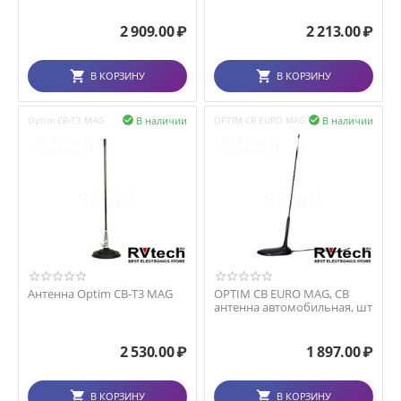
2 909.00
₽
2 213.00
₽
В КОРЗИНУ
В КОРЗИНУ
В наличии
В наличии
Optim CB-T3 MAG

OPTIM СВ EURO MAG

Антенна Optim CB-T3 MAG
OPTIM СВ EURO MAG, СВ
антенна автомобильная, шт
2 530.00
₽
1 897.00
₽
В КОРЗИНУ
В КОРЗИНУ