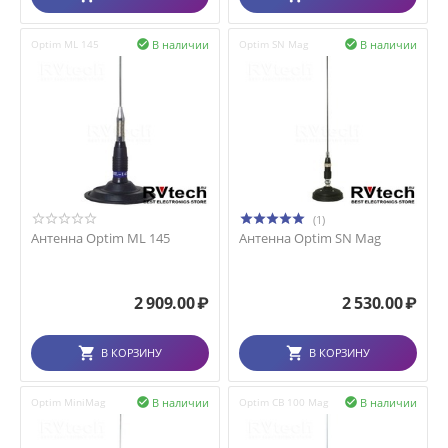
В наличии
В наличии
Optim ML 145

Optim SN Mag

(1)
Антенна Optim ML 145
Антенна Optim SN Mag
2 909.00
₽
2 530.00
₽
В КОРЗИНУ
В КОРЗИНУ
В наличии
В наличии
Optim MiniMag

Optim CB 100 Mag
