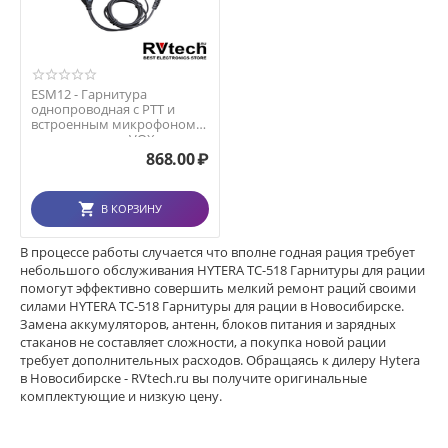
ESM12 - Гарнитура
однопроводная с PTT и
встроенным микрофоном
на прищепке, с VOX
868.00
₽
В КОРЗИНУ
В процессе работы случается что вполне годная рация требует
небольшого обслуживания HYTERA TC-518 Гарнитуры для рации
помогут эффективно совершить мелкий ремонт раций своими
силами HYTERA TC-518 Гарнитуры для рации в Новосибирске.
Замена аккумуляторов, антенн, блоков питания и зарядных
стаканов не составляет сложности, а покупка новой рации
требует дополнительных расходов. Обращаясь к дилеру Hytera
в Новосибирске - RVtech.ru вы получите оригинальные
комплектующие и низкую цену.