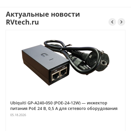
Актуальные новости
RVtech.ru


Ubiquiti GP‑A240‑050 (POE‑24‑12W) — инжектор
питания PoE 24 В, 0,5 А для сетевого оборудования
05.18.2026