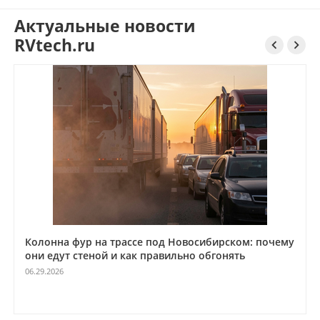
Актуальные новости
RVtech.ru


Колонна фур на трассе под Новосибирском: почему
они едут стеной и как правильно обгонять
06.29.2026