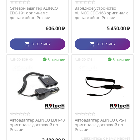
Сетевой адаптер ALINCO
Зарядное устройство
EDC-191 оригинал с
ALINCO EDC-168 оригинал с
доставкой по России
доставкой по России
606.00
₽
5 450.00
₽
В КОРЗИНУ
В КОРЗИНУ
В наличии
В наличии
ALINCO EDH-40

ALINCO CPS-1

Автоадаптер ALINCO EDH-40
Автоадаптер ALINCO CPS-1
оригинал с доставкой по
оригинал с доставкой по
России
России
Свяжитесь с нами насчёт