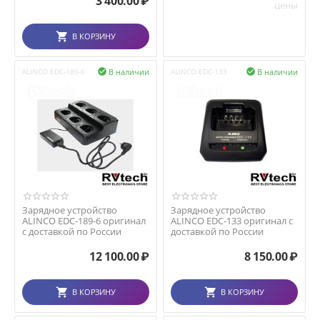
3 400.00
₽
цены
В КОРЗИНУ
В наличии
В наличии
ALINCO EDC-189-6

ALINCO EDC-133

Зарядное устройство
Зарядное устройство
ALINCO EDC-189-6 оригинал
ALINCO EDC-133 оригинал с
с доставкой по России
доставкой по России
12 100.00
₽
8 150.00
₽
В КОРЗИНУ
В КОРЗИНУ