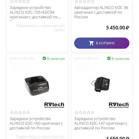
Зарядное устройство
Автоадаптер ALINCO EDС-36
ALINCO EDC-105+EDC94
оригинал с доставкой по
оригинал с доставкой по
России
России
Свяжитесь с нами насчёт
5 450.00
₽
цены
В КОРЗИНУ
В наличии
В наличии
ALINCO EDC-160

ALINCO EDC-147

Зарядное устройство
Зарядное устройство
ALINCO EDC-160 оригинал с
ALINCO EDC-147 оригинал с
доставкой по России
доставкой по России
Свяжитесь с нами насчёт
1 650.00
₽