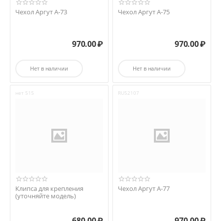
Чехол Аргут А-73
Чехол Аргут А-75
970.00
₽
970.00
₽
Нет в наличии
Нет в наличии
нет 515
RU52107
Клипса для крепления
Чехол Аргут А-77
(уточняйте модель)
680.00
₽
970.00
₽