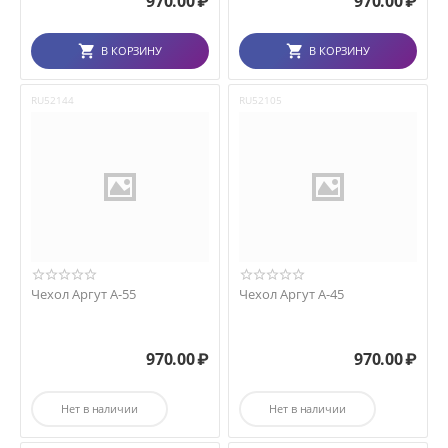
970.00
₽
970.00
₽
В КОРЗИНУ
В КОРЗИНУ
RU52144
RU52105
Чехол Аргут А-55
Чехол Аргут А-45
970.00
₽
970.00
₽
Нет в наличии
Нет в наличии