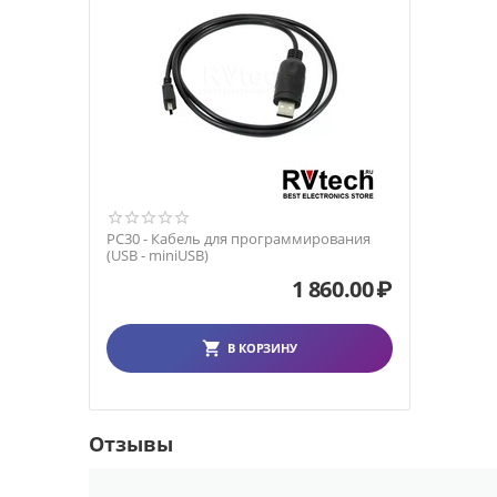
PC30 - Кабель для программирования
(USB - miniUSB)
1 860.00
₽
В КОРЗИНУ
Отзывы