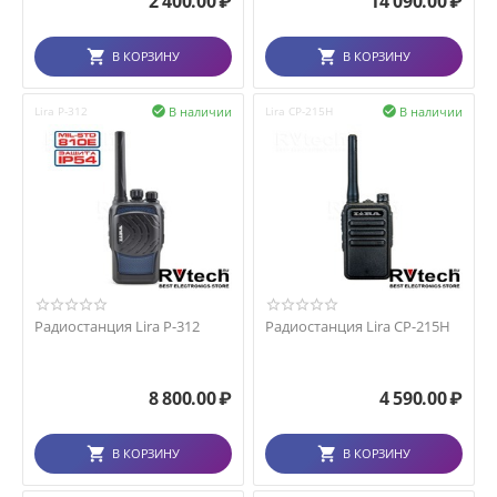
2 400.00
₽
14 090.00
₽
В КОРЗИНУ
В КОРЗИНУ
В наличии
В наличии
Lira P-312

Lira CP-215H

Радиостанция Lira P-312
Радиостанция Lira CP-215H
8 800.00
₽
4 590.00
₽
В КОРЗИНУ
В КОРЗИНУ