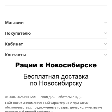
Магазин
Покупателю
Кабинет
Контакты
© 2004-2026 ИП Большеков Д.А.. Работаем с НДС.
Сайт носит инфомационный характер и не при каких
обстоятельствах: предложенные товары, цены, количества не
явлются публичной оффертой.