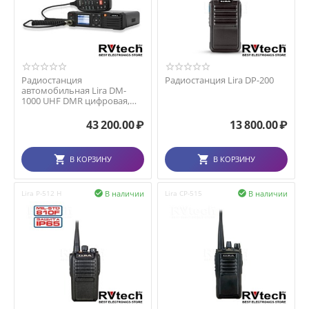
Радиостанция
Радиостанция Lira DP-200
автомобильная Lira DM-
1000 UHF DMR цифровая,
аналоговая
43 200.00
₽
13 800.00
₽
В КОРЗИНУ
В КОРЗИНУ
В наличии
В наличии
Lira P-512 H

Lira CP-515
