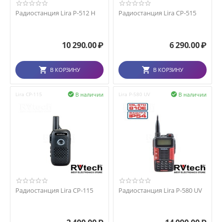
Радиостанция Lira P-512 H
Радиостанция Lira CP-515
10 290.00
₽
6 290.00
₽
В КОРЗИНУ
В КОРЗИНУ
В наличии
В наличии
Lira CP-115

Lira P-580 UV

Радиостанция Lira CP-115
Радиостанция Lira P-580 UV