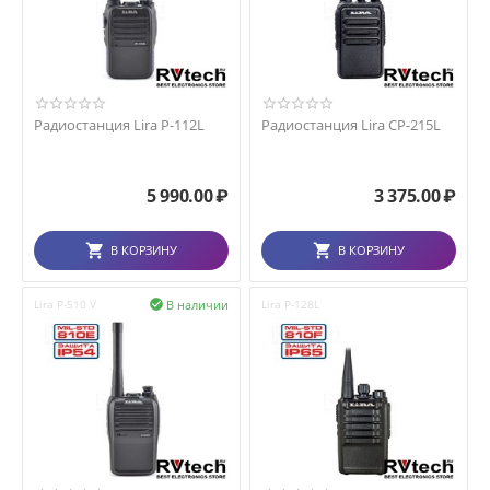
Радиостанция Lira P-112L
Радиостанция Lira CP-215L
5 990.00
₽
3 375.00
₽
В КОРЗИНУ
В КОРЗИНУ
В наличии
Lira P-510 V

Lira P-128L