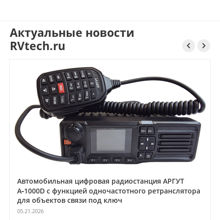
Актуальные новости
RVtech.ru


Автомобильная цифровая радиостанция АРГУТ
А‑1000D с функцией одночастотного ретранслятора
для объектов связи под ключ
05.21.2026