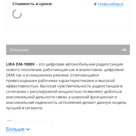
Стоимость и сроки:
Новосибирск
Описание
LIRA DM-1000V
– это цифровая автомобильная радиостанция
нового поколения, работающая как в аналоговом, цифровом
DMR так и в смешанном режиме, отличающаяся
превосходными рабочими характеристиками и высокой
эффективностью. Высокая чувствительность радиостанции в
сочетании с регулируемой мощностью позволяют добиться
максимальной дальности связи, а широкий функционал и
максимальная надежность исполнения делают данную модель
лучшей в сегменте.
Описание
Больше
Основные особенности радиостанции DM-1000: