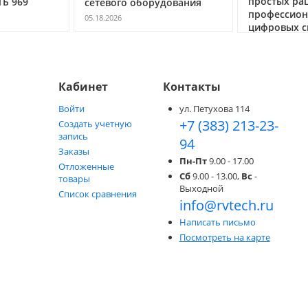
простых раций до
рудования
04.03.2026
профессиональных
цифровых систем DMR
05.05.2026
Кабинет
Контакты
Войти
ул. Петухова 114
+7 (383) 213-23-
Создать учетную
запись
94
Заказы
Пн-Пт
9.00 - 17.00
Отложенные
Сб
9.00 - 13.00,
Вс
-
товары
Выходной
Список сравнения
info@rvtech.ru
Написать письмо
Посмотреть на карте