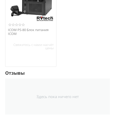
ICOM PS-80 Блок питания
ICOM
Свяжитесь с нами насчёт
цены
Отзывы
Здесь пока ничего нет