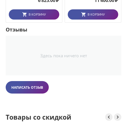
6 825.00
₽
11 400.00
₽
В КОРЗИНУ
В КОРЗИНУ
Отзывы
Здесь пока ничего нет
НАПИСАТЬ ОТЗЫВ
Товары со скидкой

