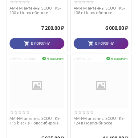
AM-FM антенны SCOUT KS-
AM-FM антенны SCOUT KS-
100 в Новосибирске
108 в Новосибирске
7 200.00
₽
6 000.00
₽
В КОРЗИНУ
В КОРЗИНУ
В наличии
В наличии
CNW-KS-115 black

CNW-KS-124

AM-FM антенны SCOUT KS-
AM-FM антенны SCOUT KS-
115 black в Новосибирске
124 в Новосибирске