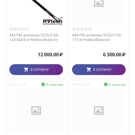
AM-FM антенны SCOUT KS-
AM-FM антенны SCOUT KS-
124 black в Новосибирске
115 в Новосибирске
12 000.00
₽
6 300.00
₽
В КОРЗИНУ
В КОРЗИНУ
В наличии
В наличии
CNW-KS-100

CNW-KS-108
