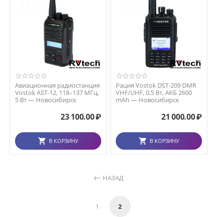
Авиационная радиостанция
Рация Vostok DST-209 DMR
Vostok AST-12, 118–137 МГц,
VHF/UHF, 0,5 Вт, АКБ 2600
5 Вт — Новосибирск
mAh — Новосибирск
23 100.00
₽
21 000.00
₽
В КОРЗИНУ
В КОРЗИНУ
НАЗАД
1
2