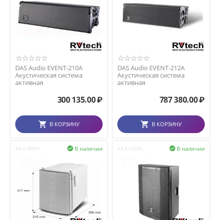
DAS Audio EVENT-210A
DAS Audio EVENT-212A
Акустическая система
Акустическая система
активная
активная
300 135.00
₽
787 380.00
₽
В КОРЗИНУ
В КОРЗИНУ
В наличии
В наличии
AA-518897

AA-513255
