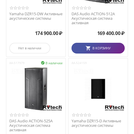
Yamaha DZR15-DW Активные
DAS Audio ACTION-512A
акустические системы
Акустическая система
активная
174 900.00
₽
169 400.00
₽
Нет в наличии
В КОРЗИНУ
В наличии
AA-517979

AA-524159
DAS Audio ACTION-525A
Yamaha DZR15-D Активные
Акустическая система
акустические системы
активная