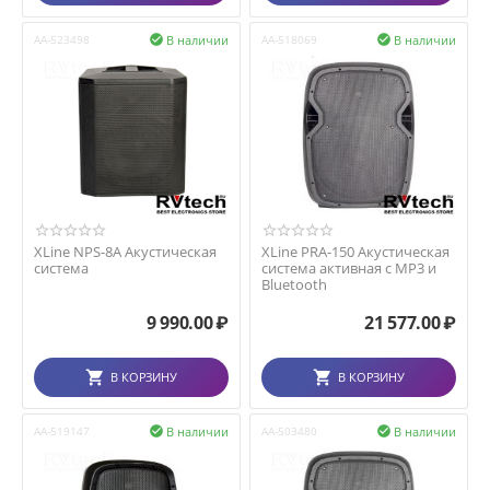
В наличии
В наличии
AA-523498

AA-518069

XLine NPS-8A Акустическая
XLine PRA-150 Акустическая
система
система активная с MP3 и
Bluetooth
9 990.00
₽
21 577.00
₽
В КОРЗИНУ
В КОРЗИНУ
В наличии
В наличии
AA-519147

AA-503480
