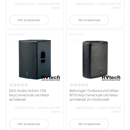
Свяжитесь с нами насчёт
Свяжитесь с нами насчёт
цены
цены
Нет в наличии
Нет в наличии
AA-533869
AA-701228
DAS Audio Action 15A
Behringer Turbosound Milan
Акустическая система
M10 Акустическая система
активная
активная 2х-полосная
Свяжитесь с нами насчёт
Свяжитесь с нами насчёт
цены
цены
Нет в наличии
Нет в наличии