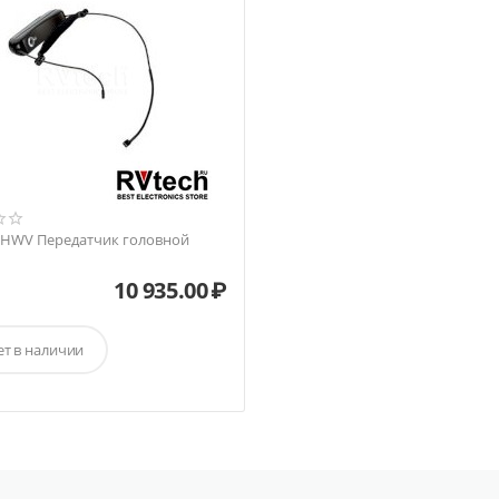
16HWV Передатчик головной
10 935.00
₽
ет в наличии