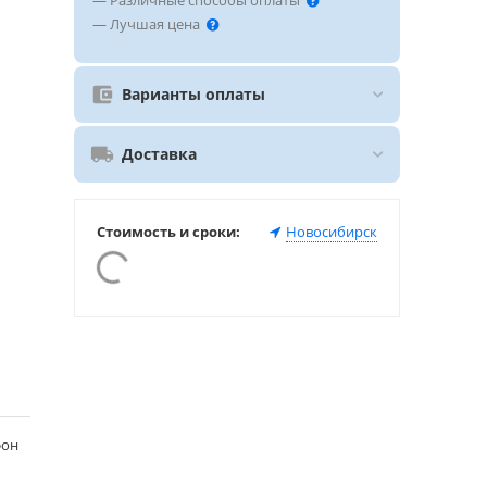
— Различные способы оплаты
— Лучшая цена
Варианты оплаты
Доставка
Стоимость и сроки:
Новосибирск
фон