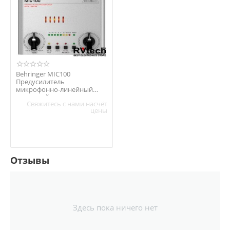
Behringer MIC100
Предусилитель
микрофонно-линейный
ламповый с лимитером
Свяжитесь с нами насчёт
цены
Отзывы
Здесь пока ничего нет