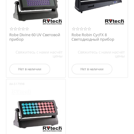
Robe Divine 60 UV Световой
Robe Robin CycFX 8
прибор
Светодиодный прибор
Свяжитесь с нами насчёт
Свяжитесь с нами насчёт
цены
цены
Нет в наличии
Нет в наличии
AA-517998