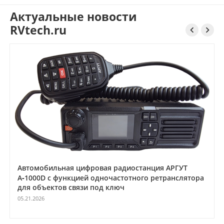
Актуальные новости
RVtech.ru


Автомобильная цифровая радиостанция АРГУТ
А‑1000D с функцией одночастотного ретранслятора
для объектов связи под ключ
05.21.2026