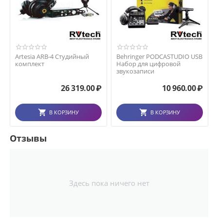
Artesia ARB-4 Студийный
Behringer PODCASTUDIO USB
комплект
Набор для цифровой
звукозаписи
26 319.00
₽
10 960.00
₽
В КОРЗИНУ
В КОРЗИНУ
Отзывы
Здесь пока ничего нет