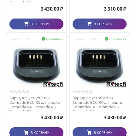
Comrade R6
3 430.00
₽
3 310.00
₽
В КОРЗИНУ
В КОРЗИНУ
В наличии
В наличии
Comrade-BCC-R5

Comrade-BCC-R4

Зарядное устройство
Зарядное устройство
Comrade BCC-R5 для рации
Comrade BCC-R4 для рации
Comrade R4, Comrade R5,
Comrade R4, Comrade R5,
Comrade R6
Comrade R6
3 430.00
₽
3 430.00
₽
В КОРЗИНУ
В КОРЗИНУ