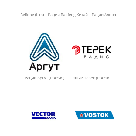
Belfone (Lira)
Рации Baofeng Китай
Рации Алора
Рации Аргут (Россия)
Рации Терек (Россия)