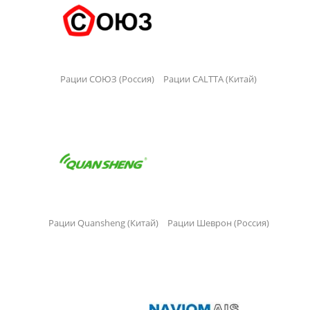
Рации СОЮЗ (Россия)
Рации CALTTA (Китай)
Рации Quansheng (Китай)
Рации Шеврон (Россия)