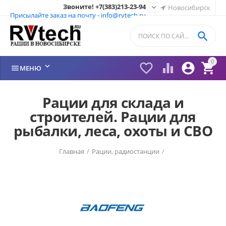
Звоните! +7(383)213-23-94

Новосибирск
Присылайте заказ на почту - info@rvtech.ru

0






МЕНЮ
Рации для склада и
строителей. Рации для
рыбалки, леса, охоты и СВО
Главная
/
Рации, радиостанции
/