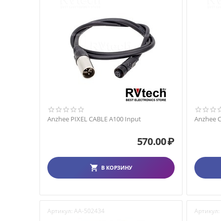
Anzhee PIXEL CABLE A100 Input
Anzhee 
570.00
₽
В КОРЗИНУ
Артикул:
AA-502434
Артикул: