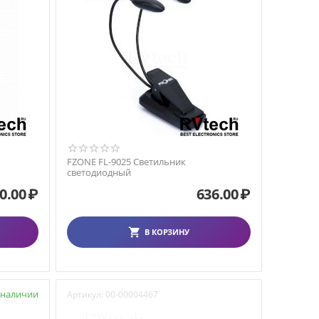
FZONE FL-9025 Светильник
светодиодный
0.00
₽
636.00
₽
В КОРЗИНУ
 наличии
Артикул:
00-00004467